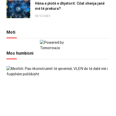
Hëna e plotë e dhjetorit: Cilat shenja janë
më të prekura?
26/12/2023
Moti
Mos humbisni