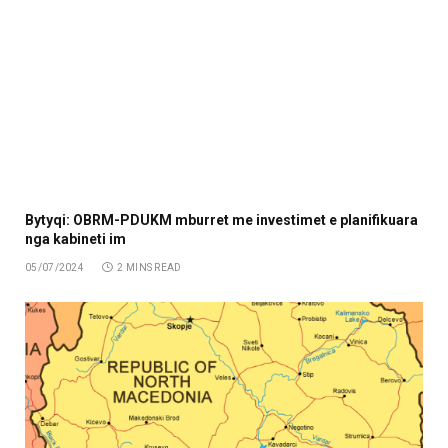
Bytyqi: OBRM-PDUKM mburret me investimet e planifikuara
nga kabineti im
05/07/2024
2 MINS READ