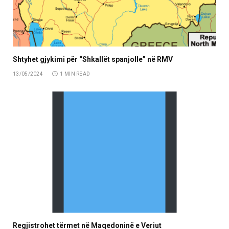
Shtyhet gjykimi për “Shkallët spanjolle” në RMV
13/05/2024
1 MIN READ
Regjistrohet tërmet në Maqedoninë e Veriut