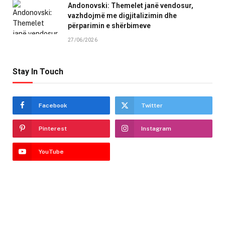
Andonovski: Themelet janë vendosur,
vazhdojmë me digjitalizimin dhe
përparimin e shërbimeve
27/06/2026
Stay In Touch
Facebook
Twitter
Pinterest
Instagram
YouTube