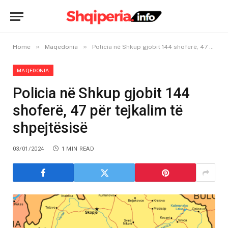
»
»
Home
Maqedonia
Policia në Shkup gjobit 144 shoferë, 47 për tejkalim të shpejtësisë
MAQEDONIA
Policia në Shkup gjobit 144
shoferë, 47 për tejkalim të
shpejtësisë
03/01/2024
1 MIN READ