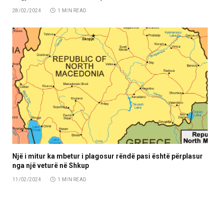
28/02/2024
1 MIN READ
Një i mitur ka mbetur i plagosur rëndë pasi është përplasur
nga një veturë në Shkup
11/02/2024
1 MIN READ