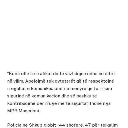
“Kontrollet e trafikut do të vazhdojnë edhe në ditët
në vijim. Apelojmë tek qytetarët që të respektojnë
rregullat e komunikacionit në mënyrë që të rrisim
sigurinë në komunikacion dhe së bashku të
kontribuojmë për rrugë më të sigurta”, thonë nga
MPB Maqedoni.
Policia në Shkup gjobit 144 shoferë, 47 për tejkalim