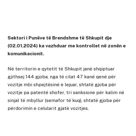
Sektori i Punëve të Brendshme të Shkupit dje
(02.01.2024) ka vazhduar me kontrollet në zonën e
komunikacionit.
Në territorin e qytetit të Shkupit janë shqiptuar
gjithsej 144 gjoba, nga të cilat 47 kanë qenë për
vozitje mbi shpejtësinë e lejuar, shtatë gjoba për
vozitje pa patentë shofer, tri sanksione për kalim në
sinjal të mbyllur (semafor të kuq), shtatë gjoba për
përdorimin e celularit gjatë vozitjes.