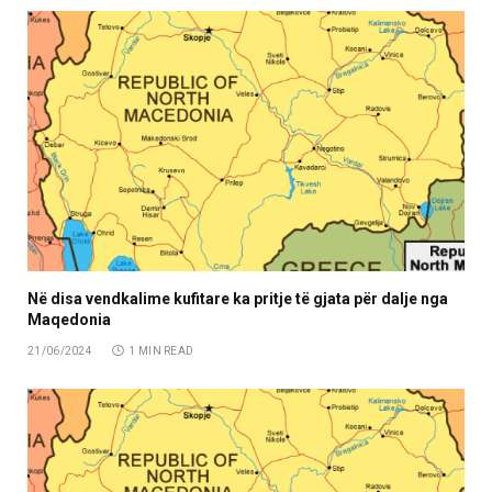
Në disa vendkalime kufitare ka pritje të gjata për dalje nga
Maqedonia
21/06/2024
1 MIN READ