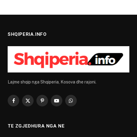
SHQIPERIA.INFO
Lajme shqip nga Shqiperia, Kosova dhe rajoni.
Facebook
X
Pinterest
YouTube
WhatsApp
(Twitter)
TE ZGJEDHURA NGA NE