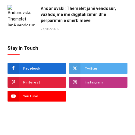
Andonovski: Themelet janë vendosur,
vazhdojmë me digjitalizimin dhe
përparimin e shërbimeve
27/06/2026
Stay In Touch
Facebook
Twitter
Pinterest
Instagram
YouTube