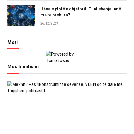
Hëna e plotë e dhjetorit: Cilat shenja janë
më të prekura?
26/12/2023
Moti
Mos humbisni