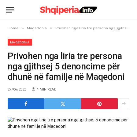
»
»
Home
Maqedonia
Privohen nga liria tre persona nga gjithsej 5 denoncime për dhunë në familje në Maqedoni
MAQEDONIA
Privohen nga liria tre persona
nga gjithsej 5 denoncime për
dhunë në familje në Maqedoni
27/06/2026
1 MIN READ