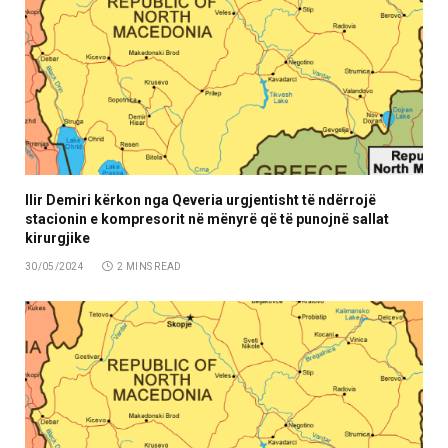
Ilir Demiri kërkon nga Qeveria urgjentisht të ndërrojë
stacionin e kompresorit në mënyrë që të punojnë sallat
kirurgjike
30/05/2024
2 MINS READ