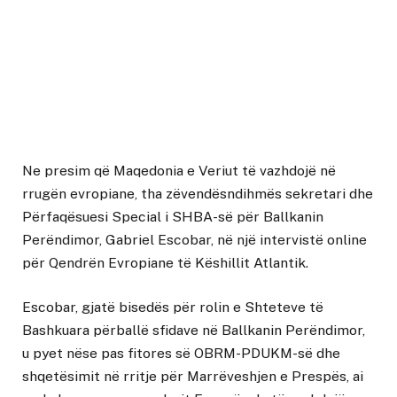
Ne presim që Maqedonia e Veriut të vazhdojë në
rrugën evropiane, tha zëvendësndihmës sekretari dhe
Përfaqësuesi Special i SHBA-së për Ballkanin
Perëndimor, Gabriel Escobar, në një intervistë online
për Qendrën Evropiane të Këshillit Atlantik.
Escobar, gjatë bisedës për rolin e Shteteve të
Bashkuara përballë sfidave në Ballkanin Perëndimor,
u pyet nëse pas fitores së OBRM-PDUKM-së dhe
shqetësimit në rritje për Marrëveshjen e Prespës, ai