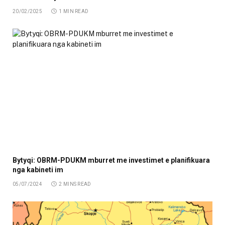
20/02/2025
1 MIN READ
Bytyqi: OBRM-PDUKM mburret me investimet e planifikuara
nga kabineti im
05/07/2024
2 MINS READ