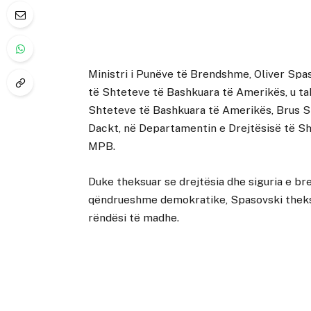
Ministri i Punëve të Brendshme, Oliver Spas
të Shteteve të Bashkuara të Amerikës, u t
Shteteve të Bashkuara të Amerikës, Brus Sh
Dackt, në Departamentin e Drejtësisë të Sh
MPB.
Duke theksuar se drejtësia dhe siguria e br
qëndrueshme demokratike, Spasovski theks
rëndësi të madhe.