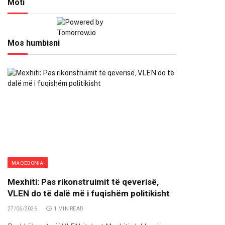
Moti
Mos humbisni
MAQEDONIA
Mexhiti: Pas rikonstruimit të qeverisë,
VLEN do të dalë më i fuqishëm politikisht
27/06/2026
1 MIN READ