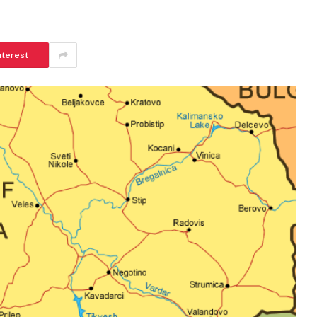
nterest