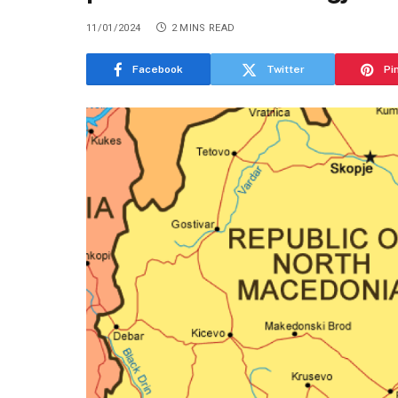
11/01/2024
2 MINS READ
Facebook
Twitter
Pi