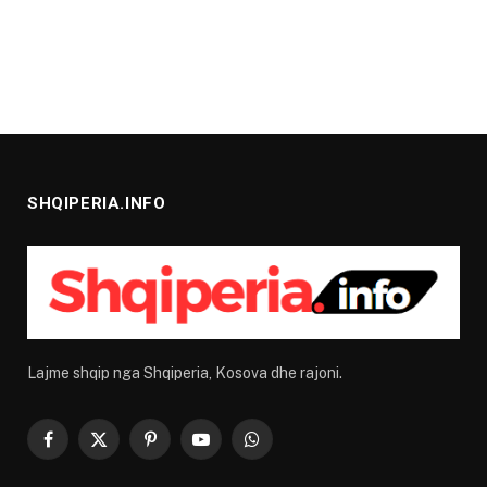
SHQIPERIA.INFO
Lajme shqip nga Shqiperia, Kosova dhe rajoni.
Facebook
X
Pinterest
YouTube
WhatsApp
(Twitter)