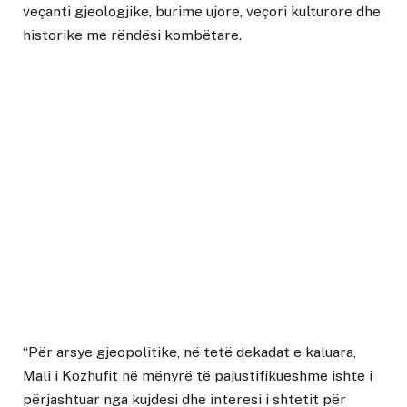
veçanti gjeologjike, burime ujore, veçori kulturore dhe
historike me rëndësi kombëtare.
“Për arsye gjeopolitike, në tetë dekadat e kaluara,
Mali i Kozhufit në mënyrë të pajustifikueshme ishte i
përjashtuar nga kujdesi dhe interesi i shtetit për