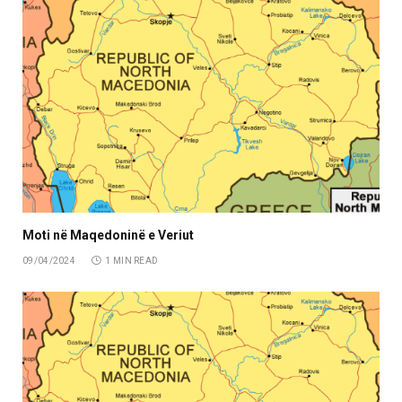
Moti në Maqedoninë e Veriut
09/04/2024
1 MIN READ