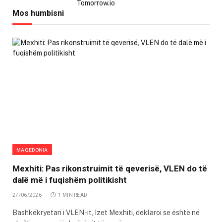
Mos humbisni
MAQEDONIA
Mexhiti: Pas rikonstruimit të qeverisë, VLEN do të
dalë më i fuqishëm politikisht
27/06/2026
1 MIN READ
Bashkëkryetari i VLEN-it, Izet Mexhiti, deklaroi se është në