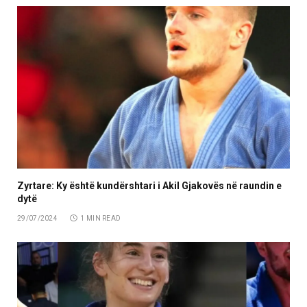
Zyrtare: Ky është kundërshtari i Akil Gjakovës në raundin e
dytë
29/07/2024
1 MIN READ