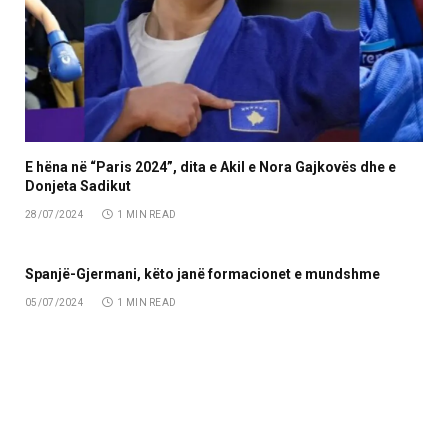
E hëna në “Paris 2024”, dita e Akil e Nora Gajkovës dhe e
Donjeta Sadikut
28/07/2024
1 MIN READ
Spanjë-Gjermani, këto janë formacionet e mundshme
05/07/2024
1 MIN READ