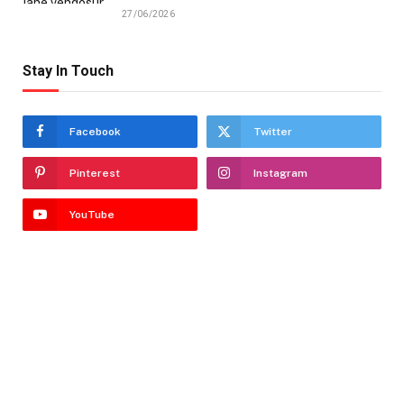
27/06/2026
Stay In Touch
Facebook
Twitter
Pinterest
Instagram
YouTube