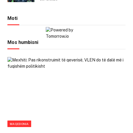
Moti
Mos humbisni
MAQEDONIA