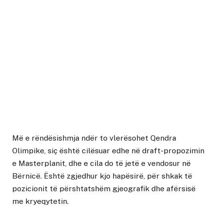
Më e rëndësishmja ndër to vlerësohet Qendra
Olimpike, siç është cilësuar edhe në draft-propozimin
e Masterplanit, dhe e cila do të jetë e vendosur në
Bërnicë. Është zgjedhur kjo hapësirë, për shkak të
pozicionit të përshtatshëm gjeografik dhe afërsisë
me kryeqytetin.