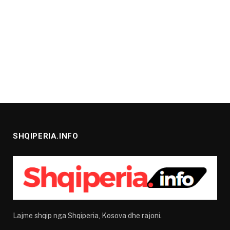
SHQIPERIA.INFO
Lajme shqip nga Shqiperia, Kosova dhe rajoni.