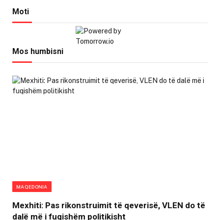
Moti
Mos humbisni
MAQEDONIA
Mexhiti: Pas rikonstruimit të qeverisë, VLEN do të
dalë më i fuqishëm politikisht