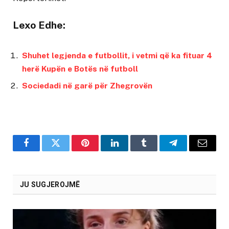
Lexo Edhe:
Shuhet legjenda e futbollit, i vetmi që ka fituar 4
herë Kupën e Botës në futboll
Sociedadi në garë për Zhegrovën
Facebook
Twitter
Pinterest
LinkedIn
Tumblr
Telegram
Email
JU SUGJEROJMË