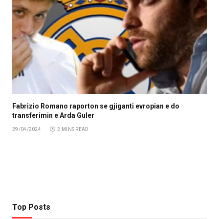
Fabrizio Romano raporton se gjiganti evropian e do
transferimin e Arda Guler
29/04/2024
2 MINS READ
Top Posts