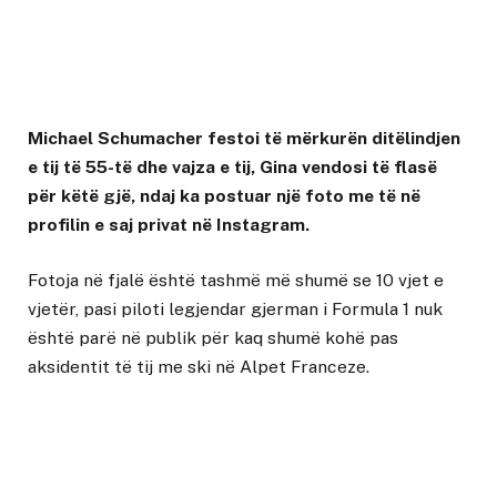
Michael Schumacher festoi të mërkurën ditëlindjen
e tij të 55-të dhe vajza e tij, Gina vendosi të flasë
për këtë gjë, ndaj ka postuar një foto me të në
profilin e saj privat në Instagram.
Fotoja në fjalë është tashmë më shumë se 10 vjet e
vjetër, pasi piloti legjendar gjerman i Formula 1 nuk
është parë në publik për kaq shumë kohë pas
aksidentit të tij me ski në Alpet Franceze.