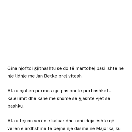
Gina njoftoi gjithashtu se do të martohej pasi ishte në
një lidhje me Jan Betke prej vitesh.
Ata u njohën përmes një pasioni të përbashkët –
kalërimit dhe kanë më shumë se gjashtë vjet së
bashku.
Ata u fejuan verën e kaluar dhe tani ideja është që
verën e ardhshme të bëjnë një dasmë në Majorka, ku