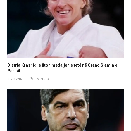
Distria Krasniqi e fiton medaljen e tetë në Grand Slamin e
Parisit
01/02/2025
1 MIN READ