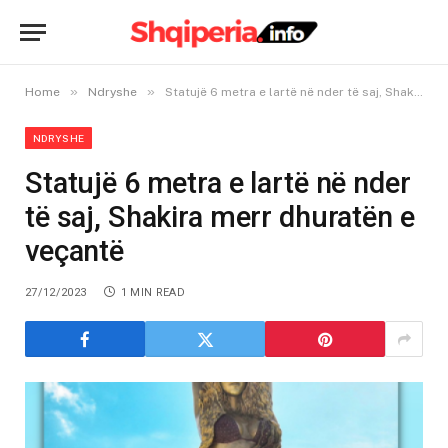
»
»
Home
Ndryshe
Statujë 6 metra e lartë në nder të saj, Shakira merr dhuratën e veçantë
NDRYSHE
Statujë 6 metra e lartë në nder
të saj, Shakira merr dhuratën e
veçantë
27/12/2023
1 MIN READ