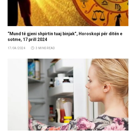
“Mund të gjeni shpirtin tuaj binjak”, Horoskopi për ditën e
sotme, 17 prill 2024
17/04/2024
3 MINS READ