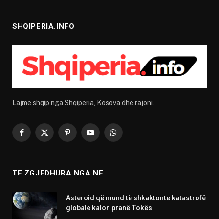
SHQIPERIA.INFO
Lajme shqip nga Shqiperia, Kosova dhe rajoni.
Facebook
X
Pinterest
YouTube
WhatsApp
(Twitter)
TE ZGJEDHURA NGA NE
Asteroid që mund të shkaktonte katastrofë
globale kalon pranë Tokës