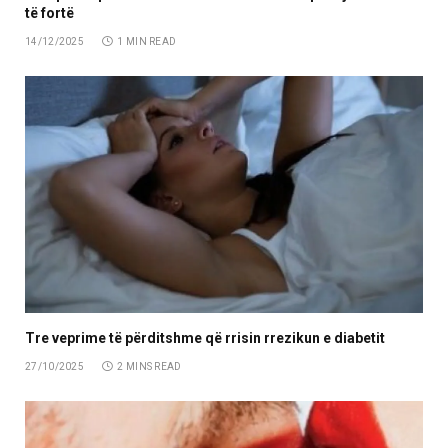
të fortë
14/12/2025
1 MIN READ
Tre veprime të përditshme që rrisin rrezikun e diabetit
27/10/2025
2 MINS READ