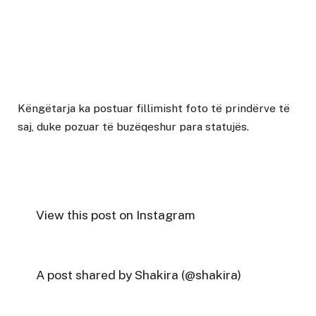
Këngëtarja ka postuar fillimisht foto të prindërve të
saj, duke pozuar të buzëqeshur para statujës.
View this post on Instagram
A post shared by Shakira (@shakira)