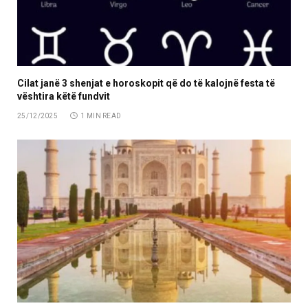
Cilat janë 3 shenjat e horoskopit që do të kalojnë festa të
vështira këtë fundvit
25/12/2025
1 MIN READ