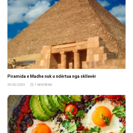
Piramida e Madhe nuk u ndërtua nga skllevër
29/02/2024
1 MIN READ