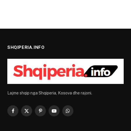
SHQIPERIA.INFO
Lajme shqip nga Shqiperia, Kosova dhe rajoni.
Facebook
X
Pinterest
YouTube
WhatsApp
(Twitter)