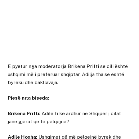
E pyetur nga moderatorja Brikena Prifti se cili është
ushqimi më i preferuar shqiptar, Adilja tha se është
byreku dhe bakllavaja.
Pjesë nga biseda:
Brikena Prifti:
Adile ti ke ardhur në Shqipëri, cilat
janë gjërat që të pëlqejnë?
Adile Hoxha:
Ushqimet që më pëlqejnë byrek dhe