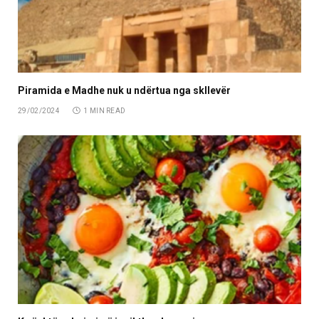
Piramida e Madhe nuk u ndërtua nga skllevër
29/02/2024
1 MIN READ