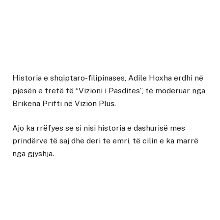
Historia e shqiptaro-filipinases, Adile Hoxha erdhi në
pjesën e tretë të “Vizioni i Pasdites”, të moderuar nga
Brikena Prifti në Vizion Plus.
Ajo ka rrëfyes se si nisi historia e dashurisë mes
prindërve të saj dhe deri te emri, të cilin e ka marrë
nga gjyshja.