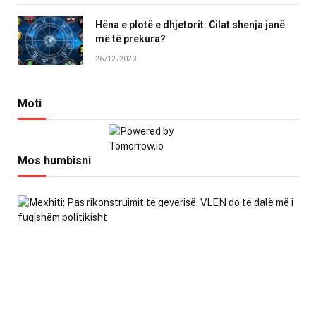
Hëna e plotë e dhjetorit: Cilat shenja janë
më të prekura?
26/12/2023
Moti
Mos humbisni