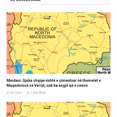
Meidani: Gjuha shqipe është e çimentuar në themelet e
Maqedonisë së Veriut, nuk ka asgjë që e cenon
27/02/2025
1 MIN READ