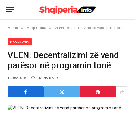
»
»
Home
Maqedonia
VLEN: Decentralizimi zë vend parësor në programin tonë
MAQEDONIA
VLEN: Decentralizimi zë vend
parësor në programin tonë
12/05/2026
2 MINS READ