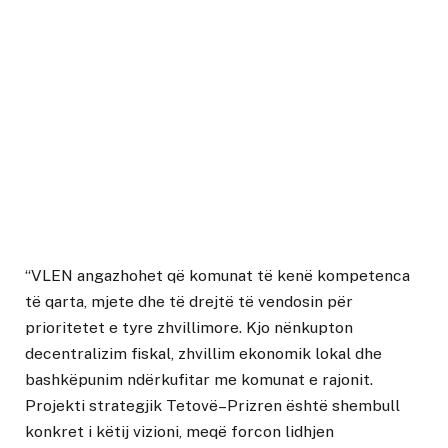
“VLEN angazhohet që komunat të kenë kompetenca
të qarta, mjete dhe të drejtë të vendosin për
prioritetet e tyre zhvillimore. Kjo nënkupton
decentralizim fiskal, zhvillim ekonomik lokal dhe
bashkëpunim ndërkufitar me komunat e rajonit.
Projekti strategjik Tetovë–Prizren është shembull
konkret i këtij vizioni, meqë forcon lidhjen