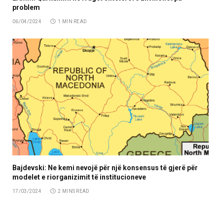
problem
06/04/2024
1 MIN READ
Bajdevski: Ne kemi nevojë për një konsensus të gjerë për
modelet e riorganizimit të institucioneve
17/03/2024
2 MINS READ