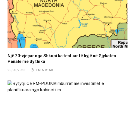
Një 20-vjeçar nga Shkupi ka tentuar të hyjë në Gjykatën
Penale me dy thika
20/02/2025
1 MIN READ