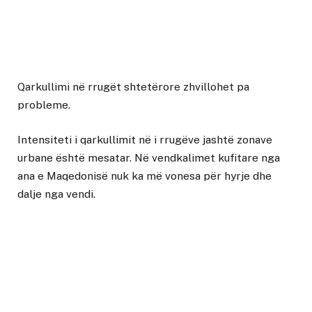
Qarkullimi në rrugët shtetërore zhvillohet pa
probleme.
Intensiteti i qarkullimit në i rrugëve jashtë zonave
urbane është mesatar. Në vendkalimet kufitare nga
ana e Maqedonisë nuk ka më vonesa për hyrje dhe
dalje nga vendi.