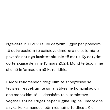
Nga data 15.11.2023 filloi detyrimi ligjor për posedim
të detyrueshëm të pajisjeve dimërore në automjete,
pavarësisht nga kushtet aktuale të motit. Ky detyrim
do të zgjasë deri më 15 mars 2024. Mund të lexoni më
shumë informacion në këtë lidhje.
LAMM rekomandon rregullim të shpejtësisë së
lëvizjes, respektim të sinjalistikës në komunikacion
dhe menaxhim të kujdesshëm të automjeteve,
veçanërisht në rrugët nëpër lugina, lugina lumore dhe
gryka, ku ka mundësi për rrëshqitje të dheut. Kjo