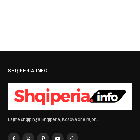
SHQIPERIA.INFO
Lajme shqip nga Shqiperia, Kosova dhe rajoni.