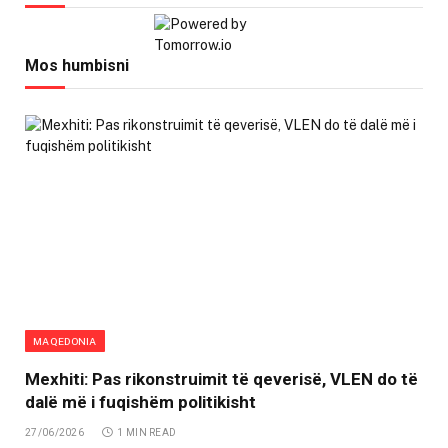
Mos humbisni
MAQEDONIA
Mexhiti: Pas rikonstruimit të qeverisë, VLEN do të
dalë më i fuqishëm politikisht
27/06/2026
1 MIN READ