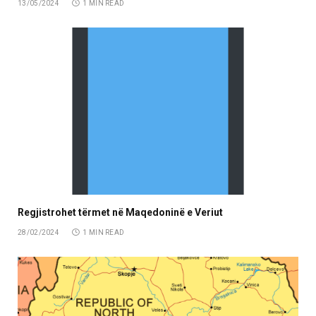
13/05/2024
1 MIN READ
Regjistrohet tërmet në Maqedoninë e Veriut
28/02/2024
1 MIN READ