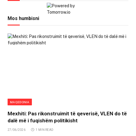
Mos humbisni
MAQEDONIA
Mexhiti: Pas rikonstruimit të qeverisë, VLEN do të
dalë më i fuqishëm politikisht
27/06/2026
1 MIN READ