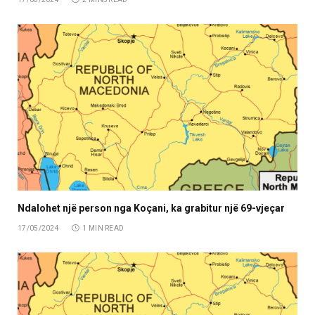
Ndalohet një person nga Koçani, ka grabitur një 69-vjeçar
17/05/2024
1 MIN READ