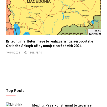
Rritet numri i fluturimeve të realizuara nga aeroportet e
Ohrit dhe Shkupit në dy muajt e parë të vitit 2024
19/03/2024
1 MIN READ
Top Posts
Mexhiti: Pas rikonstruimit të qeverisë,