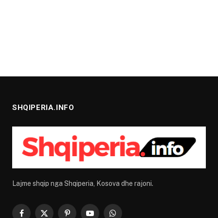
SHQIPERIA.INFO
Lajme shqip nga Shqiperia, Kosova dhe rajoni.
Facebook
X
Pinterest
YouTube
WhatsApp