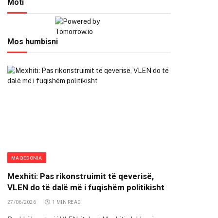
Moti
Mos humbisni
MAQEDONIA
Mexhiti: Pas rikonstruimit të qeverisë,
VLEN do të dalë më i fuqishëm politikisht
27/06/2026
1 MIN READ