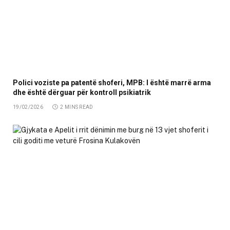
Polici voziste pa patentë shoferi, MPB: I është marrë arma
dhe është dërguar për kontroll psikiatrik
19/02/2026
2 MINS READ