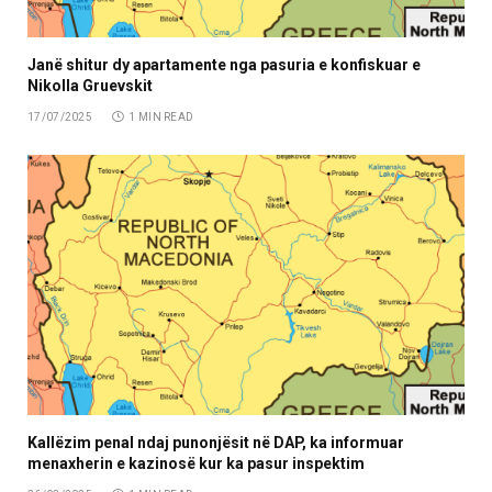
Janë shitur dy apartamente nga pasuria e konfiskuar e
Nikolla Gruevskit
17/07/2025
1 MIN READ
Kallëzim penal ndaj punonjësit në DAP, ka informuar
menaxherin e kazinosë kur ka pasur inspektim