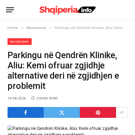
»
»
Home
Maqedonia
Parkingu në Qendrën Klinike, Aliu: Kemi ofruar zgjidhje alternative deri në zgjidhjen e problemit
MAQEDONIA
Parkingu në Qendrën Klinike,
Aliu: Kemi ofruar zgjidhje
alternative deri në zgjidhjen e
problemit
14/06/2026
2 MINS READ