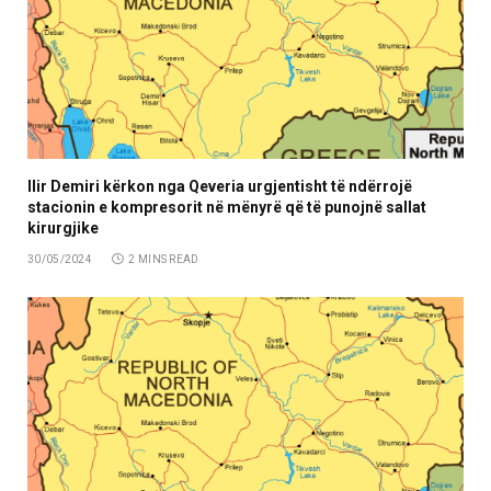
Ilir Demiri kërkon nga Qeveria urgjentisht të ndërrojë
stacionin e kompresorit në mënyrë që të punojnë sallat
kirurgjike
30/05/2024
2 MINS READ