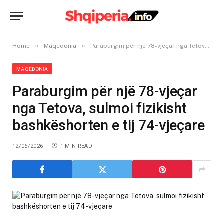
»
»
Home
Maqedonia
Paraburgim për një 78-vjeçar nga Tetova, sulmoi fizikisht bashkëshorten e tij 74-vjeçare
MAQEDONIA
Paraburgim për një 78-vjeçar
nga Tetova, sulmoi fizikisht
bashkëshorten e tij 74-vjeçare
12/06/2026
1 MIN READ