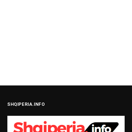
SHQIPERIA.INFO