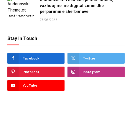
vazhdojmë me digjitalizimin dhe
përparimin e shërbimeve
27/06/2026
Stay In Touch
Facebook
Twitter
Pinterest
Instagram
YouTube