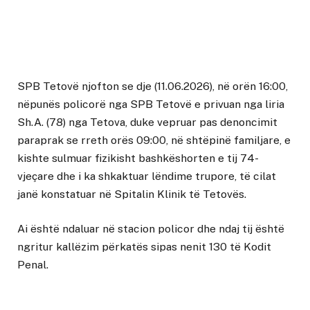
SPB Tetovë njofton se dje (11.06.2026), në orën 16:00,
nëpunës policorë nga SPB Tetovë e privuan nga liria
Sh.A. (78) nga Tetova, duke vepruar pas denoncimit
paraprak se rreth orës 09:00, në shtëpinë familjare, e
kishte sulmuar fizikisht bashkëshorten e tij 74-
vjeçare dhe i ka shkaktuar lëndime trupore, të cilat
janë konstatuar në Spitalin Klinik të Tetovës.
Ai është ndaluar në stacion policor dhe ndaj tij është
ngritur kallëzim përkatës sipas nenit 130 të Kodit
Penal.