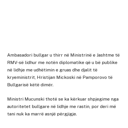
Ambasadori bullgar u thirr në Ministrinë e Jashtme të
RMV-së lidhur me notën diplomatike që u bë publike
në lidhje me udhëtimin e gruas dhe djalit të
kryeministrit, Hristijan Mickoski në Pamporovo të
Bullgarisë këtë dimër.
Ministri Mucunski thotë se ka kërkuar shpjegime nga
autoritetet bullgare në lidhje me rastin, por deri më
tani nuk ka marrë asnjë përgjigje.