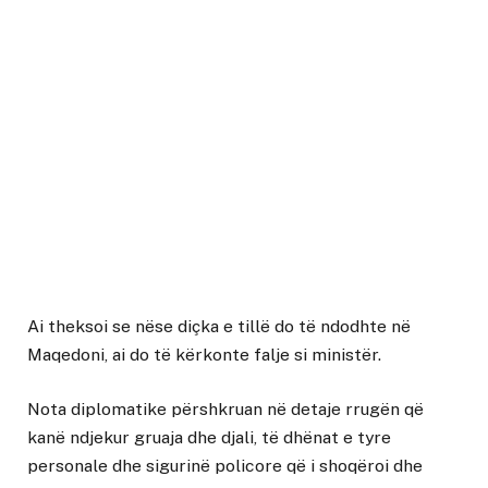
Ai theksoi se nëse diçka e tillë do të ndodhte në
Maqedoni, ai do të kërkonte falje si ministër.
Nota diplomatike përshkruan në detaje rrugën që
kanë ndjekur gruaja dhe djali, të dhënat e tyre
personale dhe sigurinë policore që i shoqëroi dhe