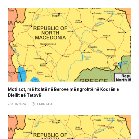
Moti sot, më ftohtë në Berovë më ngrohtë në Kodrën e
Diellit në Tetovë
26/10/2024
1 MIN READ