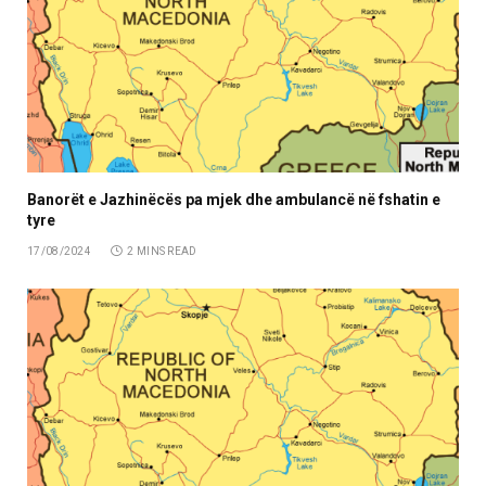
Banorët e Jazhinëcës pa mjek dhe ambulancë në fshatin e
tyre
17/08/2024
2 MINS READ