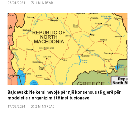
06/04/2024
1 MIN READ
Bajdevski: Ne kemi nevojë për një konsensus të gjerë për
modelet e riorganizimit të institucioneve
17/03/2024
2 MINS READ