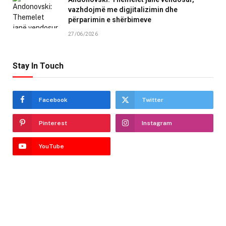
vazhdojmë me digjitalizimin dhe
përparimin e shërbimeve
27/06/2026
Stay In Touch
Facebook
Twitter
Pinterest
Instagram
YouTube