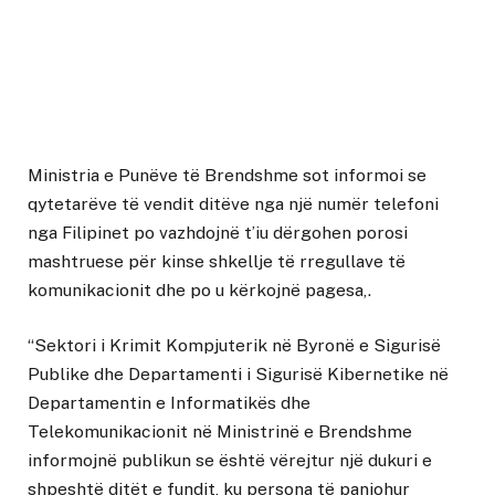
Ministria e Punëve të Brendshme sot informoi se
qytetarëve të vendit ditëve nga një numër telefoni
nga Filipinet po vazhdojnë t’iu dërgohen porosi
mashtruese për kinse shkellje të rregullave të
komunikacionit dhe po u kërkojnë pagesa,.
“Sektori i Krimit Kompjuterik në Byronë e Sigurisë
Publike dhe Departamenti i Sigurisë Kibernetike në
Departamentin e Informatikës dhe
Telekomunikacionit në Ministrinë e Brendshme
informojnë publikun se është vërejtur një dukuri e
shpeshtë ditët e fundit, ku persona të panjohur