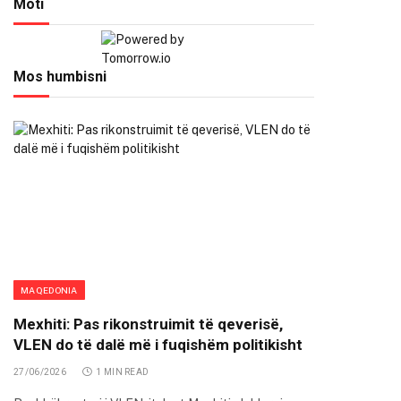
Moti
Mos humbisni
MAQEDONIA
Mexhiti: Pas rikonstruimit të qeverisë,
VLEN do të dalë më i fuqishëm politikisht
27/06/2026
1 MIN READ