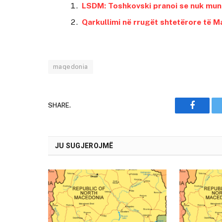
LSDM: Toshkovski pranoi se nuk mun
Qarkullimi në rrugët shtetërore të 
maqedonia
SHARE.
Faceboo
JU SUGJEROJMË