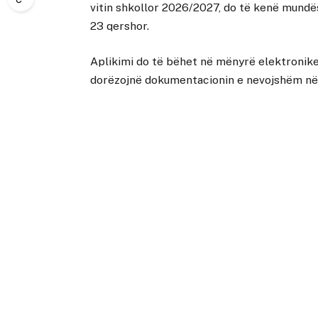
vitin shkollor 2026/2027, do të kenë mundësi
23 qershor.
Aplikimi do të bëhet në mënyrë elektronik
dorëzojnë dokumentacionin e nevojshëm në s