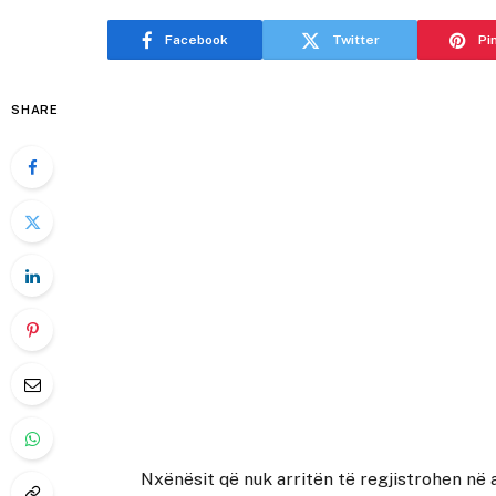
Facebook
Twitter
Pi
SHARE
Nxënësit që nuk arritën të regjistrohen në 