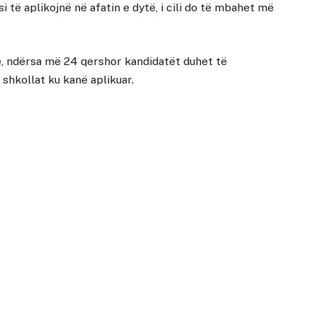
 të aplikojnë në afatin e dytë, i cili do të mbahet më
e, ndërsa më 24 qershor kandidatët duhet të
hkollat ku kanë aplikuar.