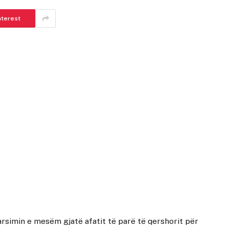
nterest
arsimin e mesëm gjatë afatit të parë të qershorit për