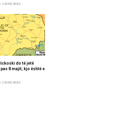
2 MINS READ
ickoski do të jetë
pas 8 majit, kjo është e
2 MINS READ