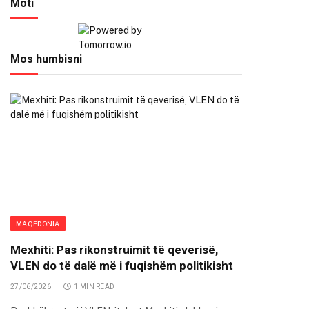
Moti
Mos humbisni
MAQEDONIA
Mexhiti: Pas rikonstruimit të qeverisë,
VLEN do të dalë më i fuqishëm politikisht
27/06/2026
1 MIN READ