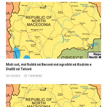
Moti sot, më ftohtë në Berovë më ngrohtë në Kodrën e
Diellit në Tetovë
26/10/2024
1 MIN READ