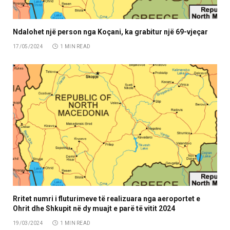
Ndalohet një person nga Koçani, ka grabitur një 69-vjeçar
17/05/2024
1 MIN READ
Rritet numri i fluturimeve të realizuara nga aeroportet e
Ohrit dhe Shkupit në dy muajt e parë të vitit 2024
19/03/2024
1 MIN READ