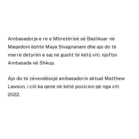
Ambasadorja e re e Mbretërisë së Bashkuar në
Maqedoni është Maya Sivagnanam dhe ajo do të
marrë detyrën e saj në gusht të këtij viti, njoftoi
Ambasada në Shkup.
Ajo do të zëvendësojë ambasadorin aktual Matthew
Lawson, i cili ka qenë në këtë pozicion që nga viti
2022.