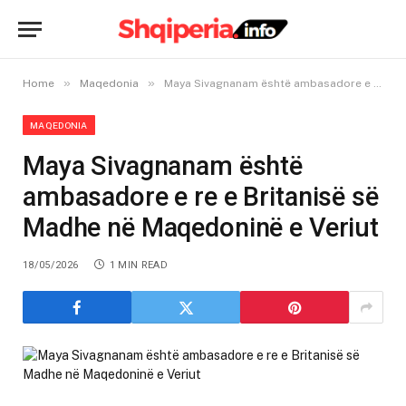
»
»
Home
Maqedonia
Maya Sivagnanam është ambasadore e re e Britanisë së Madhe në Maqedoninë e Veriut
MAQEDONIA
Maya Sivagnanam është
ambasadore e re e Britanisë së
Madhe në Maqedoninë e Veriut
18/05/2026
1 MIN READ