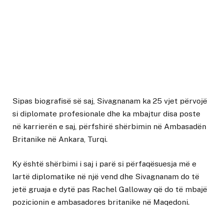
Sipas biografisë së saj, Sivagnanam ka 25 vjet përvojë
si diplomate profesionale dhe ka mbajtur disa poste
në karrierën e saj, përfshirë shërbimin në Ambasadën
Britanike në Ankara, Turqi.
Ky është shërbimi i saj i parë si përfaqësuesja më e
lartë diplomatike në një vend dhe Sivagnanam do të
jetë gruaja e dytë pas Rachel Galloway që do të mbajë
pozicionin e ambasadores britanike në Maqedoni.