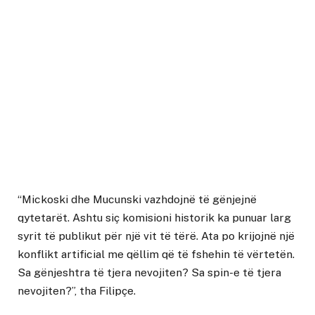
“Mickoski dhe Mucunski vazhdojnë të gënjejnë
qytetarët. Ashtu siç komisioni historik ka punuar larg
syrit të publikut për një vit të tërë. Ata po krijojnë një
konflikt artificial me qëllim që të fshehin të vërtetën.
Sa gënjeshtra të tjera nevojiten? Sa spin-e të tjera
nevojiten?”, tha Filipçe.