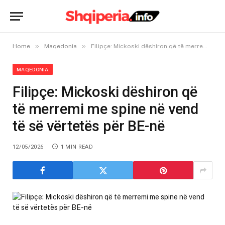
»
»
Home
Maqedonia
Filipçe: Mickoski dëshiron që të merremi me spine në vend të së vërtetës për BE-në
MAQEDONIA
Filipçe: Mickoski dëshiron që
të merremi me spine në vend
të së vërtetës për BE-në
12/05/2026
1 MIN READ