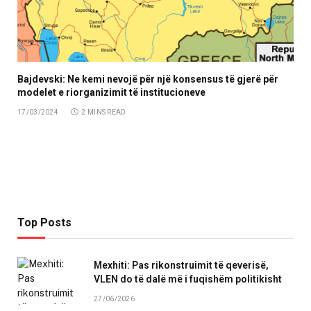
Bajdevski: Ne kemi nevojë për një konsensus të gjerë për
modelet e riorganizimit të institucioneve
17/03/2024
2 MINS READ
Top Posts
Mexhiti: Pas rikonstruimit të qeverisë,
VLEN do të dalë më i fuqishëm politikisht
27/06/2026