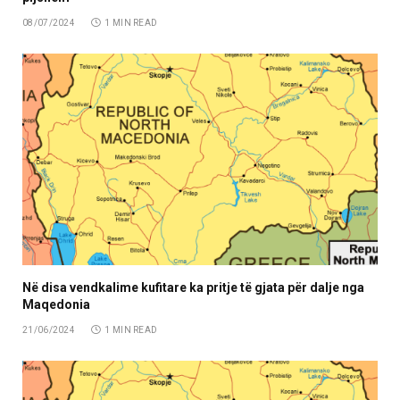
08/07/2024
1 MIN READ
Në disa vendkalime kufitare ka pritje të gjata për dalje nga
Maqedonia
21/06/2024
1 MIN READ