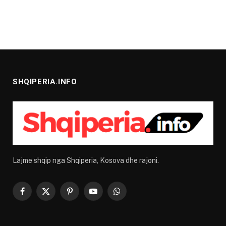
SHQIPERIA.INFO
Lajme shqip nga Shqiperia, Kosova dhe rajoni.
Facebook
X
Pinterest
YouTube
WhatsApp
(Twitter)