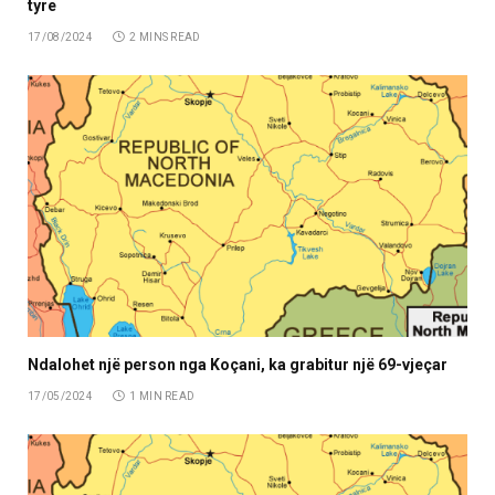
tyre
17/08/2024
2 MINS READ
Ndalohet një person nga Koçani, ka grabitur një 69-vjeçar
17/05/2024
1 MIN READ