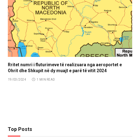
Rritet numri i fluturimeve të realizuara nga aeroportet e
Ohrit dhe Shkupit në dy muajt e parë të vitit 2024
19/03/2024
1 MIN READ
Top Posts