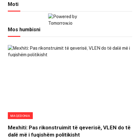
Moti
Mos humbisni
MAQEDONIA
Mexhiti: Pas rikonstruimit të qeverisë, VLEN do të
dalë më i fuqishëm politikisht