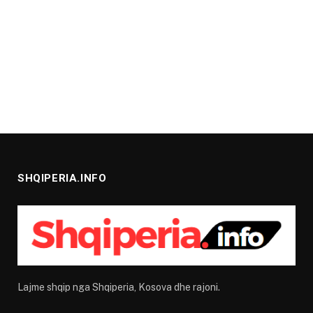
SHQIPERIA.INFO
Lajme shqip nga Shqiperia, Kosova dhe rajoni.