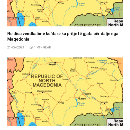
Në disa vendkalime kufitare ka pritje të gjata për dalje nga
Maqedonia
21/06/2024
1 MIN READ