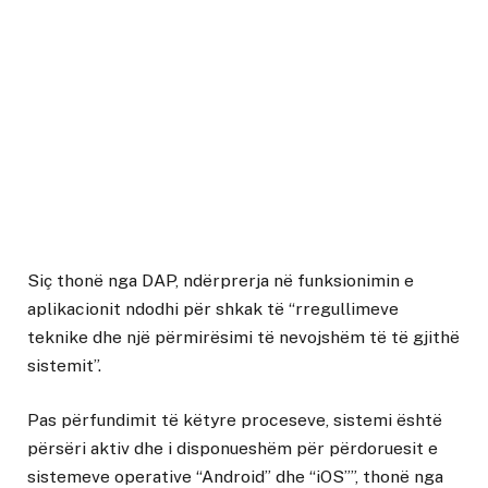
Siç thonë nga DAP, ndërprerja në funksionimin e
aplikacionit ndodhi për shkak të “rregullimeve
teknike dhe një përmirësimi të nevojshëm të të gjithë
sistemit”.
Pas përfundimit të këtyre proceseve, sistemi është
përsëri aktiv dhe i disponueshëm për përdoruesit e
sistemeve operative “Android” dhe “iOS””, thonë nga