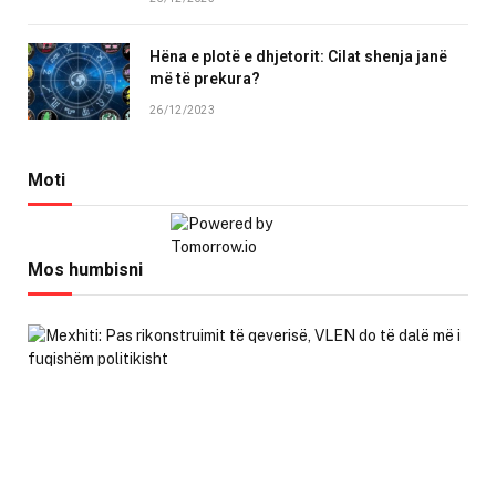
Hëna e plotë e dhjetorit: Cilat shenja janë
më të prekura?
26/12/2023
Moti
Mos humbisni