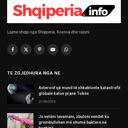
Lajme shqip nga Shqiperia, Kosova dhe rajoni.
Facebook
X
Pinterest
YouTube
WhatsApp
(Twitter)
TE ZGJEDHURA NGA NE
Asteroid që mund të shkaktonte katastrofë
globale kalon pranë Tokës
25/06/2026
Jo vetëm lavamani, zbuloni vendet ku
grumbullohen më shumë baktere në
kuzhinë