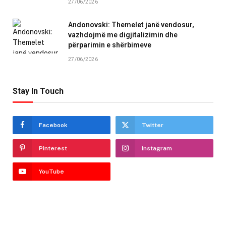
27/06/2026
Andonovski: Themelet janë vendosur,
vazhdojmë me digjitalizimin dhe
përparimin e shërbimeve
27/06/2026
Stay In Touch
Facebook
Twitter
Pinterest
Instagram
YouTube