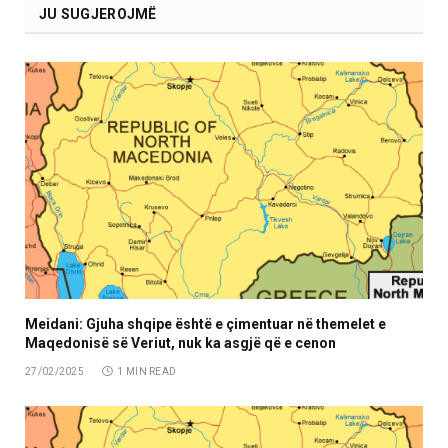
JU SUGJEROJMË
Meidani: Gjuha shqipe është e çimentuar në themelet e
Maqedonisë së Veriut, nuk ka asgjë që e cenon
27/02/2025
1 MIN READ