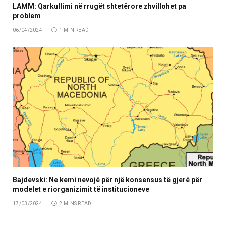
LAMM: Qarkullimi në rrugët shtetërore zhvillohet pa
problem
06/04/2024
1 MIN READ
Bajdevski: Ne kemi nevojë për një konsensus të gjerë për
modelet e riorganizimit të institucioneve
17/03/2024
2 MINS READ