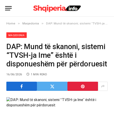
»
»
Home
Maqedonia
DAP: Mund të skanoni, sistemi “TVSH-ja Ime” është i disponueshëm për përdoruesit
MAQEDONIA
DAP: Mund të skanoni, sistemi
“TVSH-ja Ime” është i
disponueshëm për përdoruesit
16/06/2026
1 MIN READ