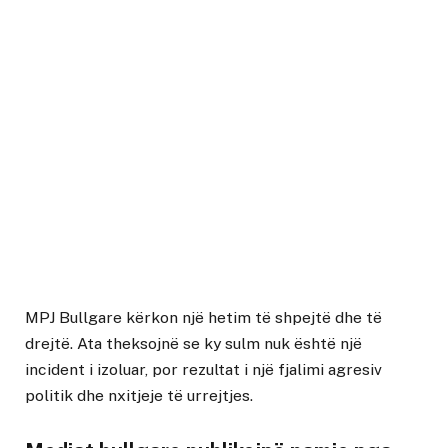
MPJ Bullgare kërkon një hetim të shpejtë dhe të
drejtë. Ata theksojnë se ky sulm nuk është një
incident i izoluar, por rezultat i një fjalimi agresiv
politik dhe nxitjeje të urrejtjes.