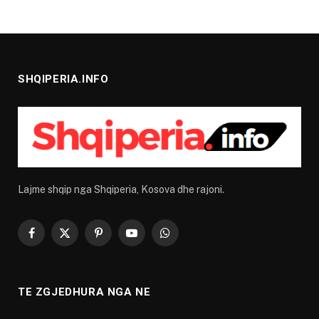
SHQIPERIA.INFO
Lajme shqip nga Shqiperia, Kosova dhe rajoni.
Facebook
X
Pinterest
YouTube
WhatsApp
(Twitter)
TE ZGJEDHURA NGA NE