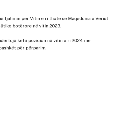
ë fjalimin për Vitin e ri thotë se Maqedonia e Veriut
itike botërore në vitin 2023.
ërtojë këtë pozicion në vitin e ri 2024 me
bashkët për përparim.