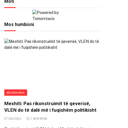
Moti
Mos humbisni
MAQEDONIA
Mexhiti: Pas rikonstruimit të qeverisë,
VLEN do të dalë më i fuqishëm politikisht
27/06/2026
1 MIN READ