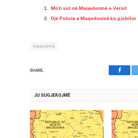
Moti sot në Maqedoninë e Veriut
Dje Policia e Maqedonisë ka gjobitur 
maqedonia
SHARE.
Faceboo
JU SUGJEROJMË