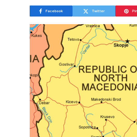
Facebook
Twitter
Pi