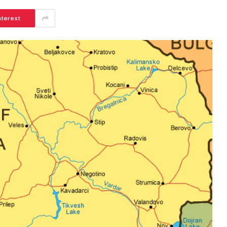
nterest