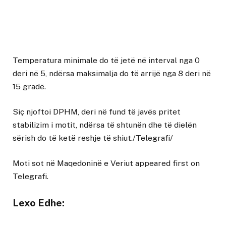
Temperatura minimale do të jetë në interval nga 0
deri në 5, ndërsa maksimalja do të arrijë nga 8 deri në
15 gradë.
Siç njoftoi DPHM, deri në fund të javës pritet
stabilizim i motit, ndërsa të shtunën dhe të dielën
sërish do të ketë reshje të shiut./Telegrafi/
Moti sot në Maqedoninë e Veriut
appeared first on
Telegrafi
.
Lexo Edhe: