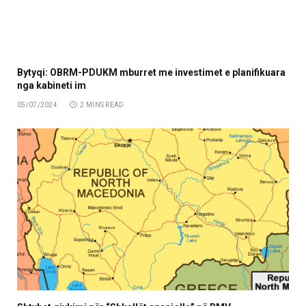
Bytyqi: OBRM-PDUKM mburret me investimet e planifikuara
nga kabineti im
05/07/2024
2 MINS READ