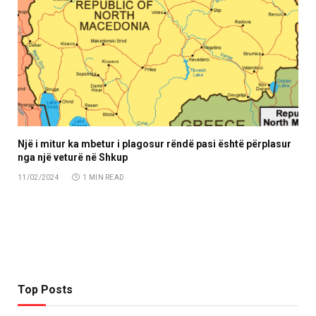
Një i mitur ka mbetur i plagosur rëndë pasi është përplasur
nga një veturë në Shkup
11/02/2024
1 MIN READ
Top Posts