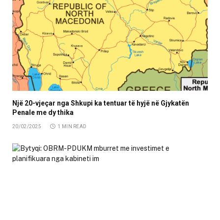
Një 20-vjeçar nga Shkupi ka tentuar të hyjë në Gjykatën
Penale me dy thika
20/02/2025
1 MIN READ