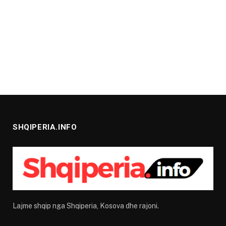
SHQIPERIA.INFO
Lajme shqip nga Shqiperia, Kosova dhe rajoni.