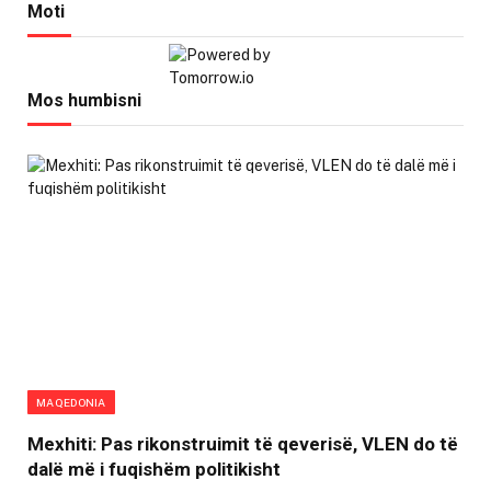
Moti
Mos humbisni
MAQEDONIA
Mexhiti: Pas rikonstruimit të qeverisë, VLEN do të
dalë më i fuqishëm politikisht