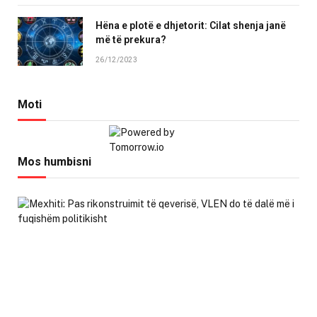
Hëna e plotë e dhjetorit: Cilat shenja janë
më të prekura?
26/12/2023
Moti
Mos humbisni