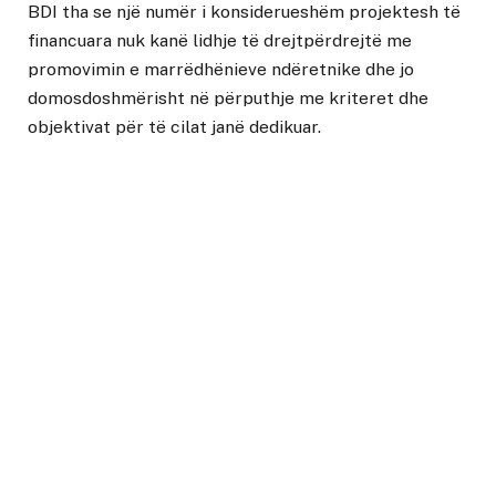
BDI tha se një numër i konsiderueshëm projektesh të
financuara nuk kanë lidhje të drejtpërdrejtë me
promovimin e marrëdhënieve ndëretnike dhe jo
domosdoshmërisht në përputhje me kriteret dhe
objektivat për të cilat janë dedikuar.