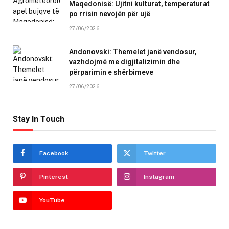
Maqedonisë: Ujitni kulturat, temperaturat
po rrisin nevojën për ujë
27/06/2026
Andonovski: Themelet janë vendosur,
vazhdojmë me digjitalizimin dhe
përparimin e shërbimeve
27/06/2026
Stay In Touch
Facebook
Twitter
Pinterest
Instagram
YouTube