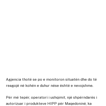
Agjencia thotë se po e monitoron situatën dhe do të
reagojë në kohën e duhur nëse është e nevojshme.
Për më tepër, operatori i ushqimit, një shpërndarës i
autorizuar i produkteve HIPP për Maqedoninë, ka