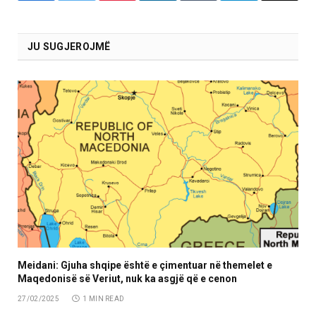
JU SUGJEROJMË
Meidani: Gjuha shqipe është e çimentuar në themelet e
Maqedonisë së Veriut, nuk ka asgjë që e cenon
27/02/2025
1 MIN READ