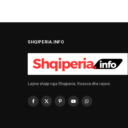
SHQIPERIA.INFO
Lajme shqip nga Shqiperia, Kosova dhe rajoni.
Facebook
X
Pinterest
YouTube
WhatsApp
(Twitter)