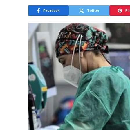
Facebook
Twitter
Pi