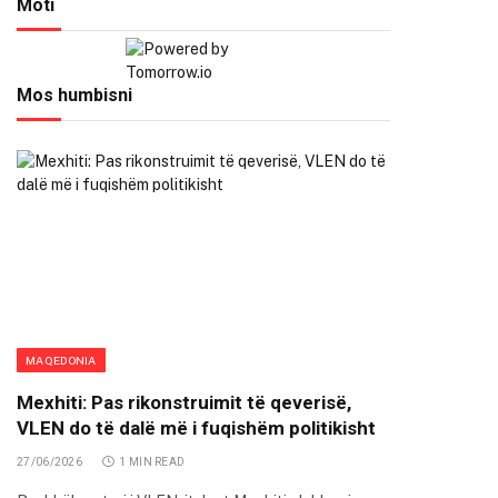
Moti
Mos humbisni
MAQEDONIA
Mexhiti: Pas rikonstruimit të qeverisë,
VLEN do të dalë më i fuqishëm politikisht
27/06/2026
1 MIN READ