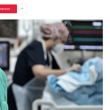
nterest