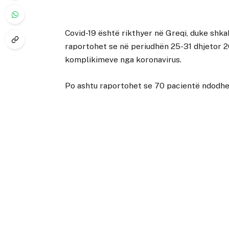
Covid-19 është rikthyer në Greqi, duke shka
raportohet se në periudhën 25-31 dhjetor 2
komplikimeve nga koronavirus.
Po ashtu raportohet se 70 pacientë ndodhen