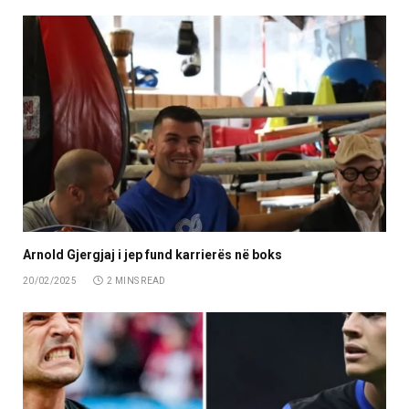
Arnold Gjergjaj i jep fund karrierës në boks
20/02/2025
2 MINS READ