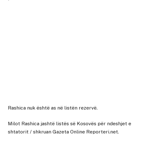
Rashica nuk është as në listën rezervë.
Milot Rashica jashtë listës së Kosovës për ndeshjet e
shtatorit
/ shkruan
Gazeta Online Reporteri.net
.