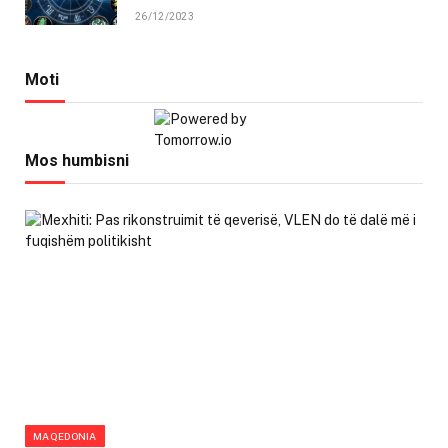
26/12/2023
Moti
Mos humbisni
MAQEDONIA