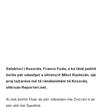
Selektori i Kosovës, Franco Foda, e ka lënë jashtë
listës për ndeshjet e shtatorit Milot Rashicën, një
prej lojtarëve më të rëndësishëm të Kosovës,
shkruan Reporteri.net.
Ai nuk është ftuar as për ndeshjen me Zvicrën e as
për atë me Suedinë.