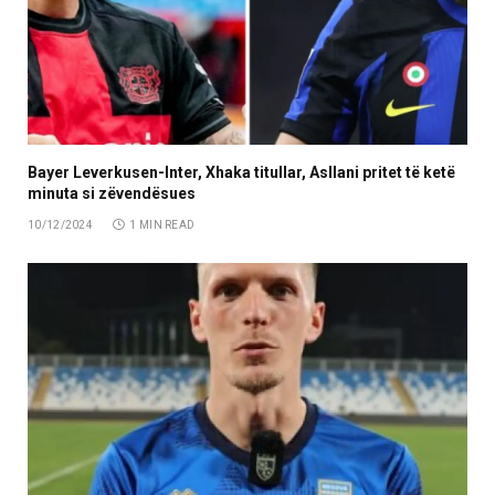
Bayer Leverkusen-Inter, Xhaka titullar, Asllani pritet të ketë
minuta si zëvendësues
10/12/2024
1 MIN READ