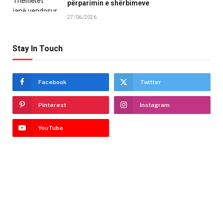
përparimin e shërbimeve
27/06/2026
Stay In Touch
Facebook
Twitter
Pinterest
Instagram
YouTube