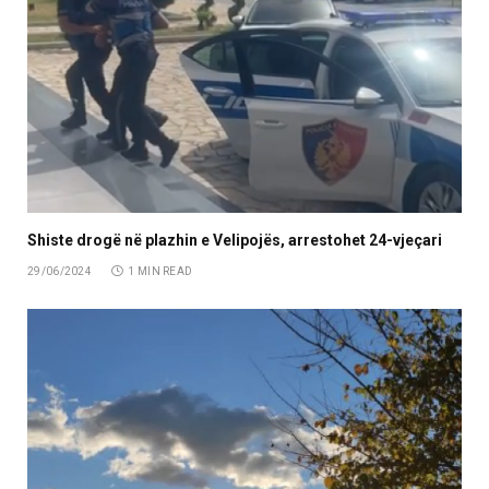
Shiste drogë në plazhin e Velipojës, arrestohet 24-vjeçari
29/06/2024
1 MIN READ