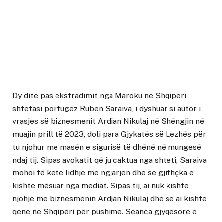
Dy ditë pas ekstradimit nga Maroku në Shqipëri,
shtetasi portugez Ruben Saraiva, i dyshuar si autor i
vrasjes së biznesmenit Ardian Nikulaj në Shëngjin në
muajin prill të 2023, doli para Gjykatës së Lezhës për
tu njohur me masën e sigurisë të dhënë në mungesë
ndaj tij. Sipas avokatit që ju caktua nga shteti, Saraiva
mohoi të ketë lidhje me ngjarjen dhe se gjithçka e
kishte mësuar nga mediat. Sipas tij, ai nuk kishte
njohje me biznesmenin Ardjan Nikulaj dhe se ai kishte
qenë në Shqipëri për pushime. Seanca gjyqësore e