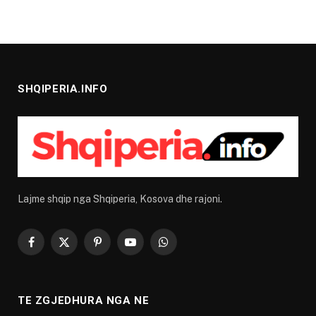
SHQIPERIA.INFO
Lajme shqip nga Shqiperia, Kosova dhe rajoni.
Facebook
X
Pinterest
YouTube
WhatsApp
(Twitter)
TE ZGJEDHURA NGA NE