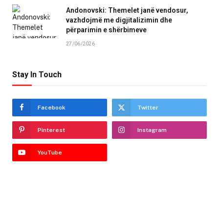
Andonovski: Themelet janë vendosur,
vazhdojmë me digjitalizimin dhe
përparimin e shërbimeve
27/06/2026
Stay In Touch
Facebook
Twitter
Pinterest
Instagram
YouTube