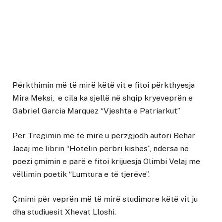
Përkthimin më të mirë këtë vit e fitoi përkthyesja
Mira Meksi, e cila ka sjellë në shqip kryeveprën e
Gabriel Garcia Marquez “Vjeshta e Patriarkut”
Për Tregimin më të mirë u përzgjodh autori Behar
Jacaj me librin “Hotelin përbri kishës”, ndërsa në
poezi çmimin e parë e fitoi krijuesja Olimbi Velaj me
vëllimin poetik “Lumtura e të tjerëve”.
Çmimi për veprën më të mirë studimore këtë vit ju
dha studiuesit Xhevat Lloshi.