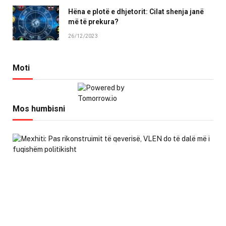
Hëna e plotë e dhjetorit: Cilat shenja janë
më të prekura?
26/12/2023
Moti
Mos humbisni