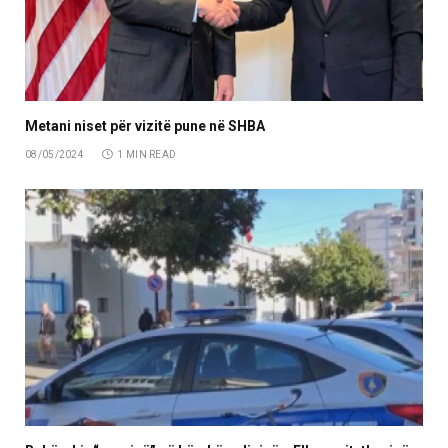
Metani niset për vizitë pune në SHBA
08/05/2024
1 MIN READ