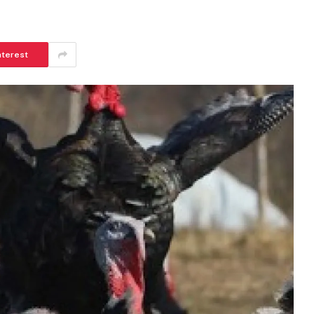
nterest