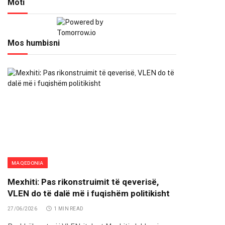
Moti
Mos humbisni
MAQEDONIA
Mexhiti: Pas rikonstruimit të qeverisë,
VLEN do të dalë më i fuqishëm politikisht
27/06/2026
1 MIN READ