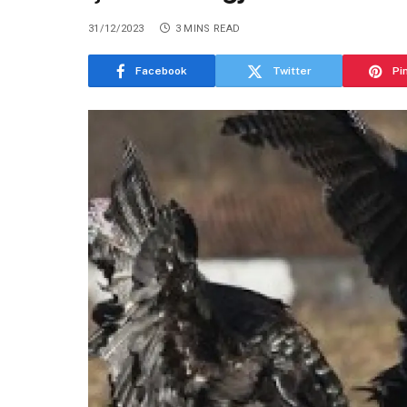
31/12/2023
3 MINS READ
Facebook
Twitter
Pi