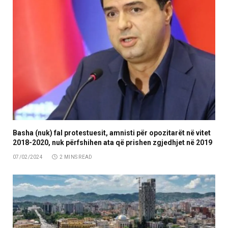
Basha (nuk) fal protestuesit, amnisti për opozitarët në vitet
2018-2020, nuk përfshihen ata që prishen zgjedhjet në 2019
07/02/2024
2 MINS READ