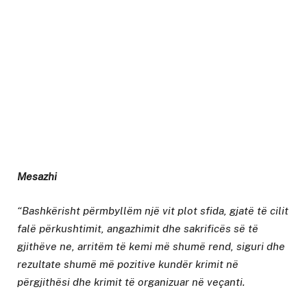
Mesazhi
“Bashkërisht përmbyllëm një vit plot sfida, gjatë të cilit
falë përkushtimit, angazhimit dhe sakrificës së të
gjithëve ne, arritëm të kemi më shumë rend, siguri dhe
rezultate shumë më pozitive kundër krimit në
përgjithësi dhe krimit të organizuar në veçanti.