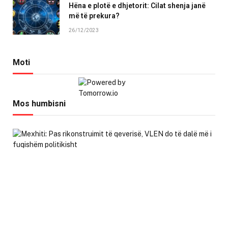
Hëna e plotë e dhjetorit: Cilat shenja janë
më të prekura?
26/12/2023
Moti
Mos humbisni