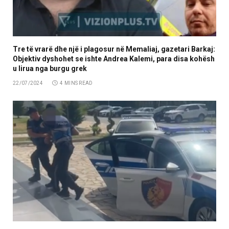
Tre të vrarë dhe një i plagosur në Memaliaj, gazetari Barkaj:
Objektiv dyshohet se ishte Andrea Kalemi, para disa kohësh
u lirua nga burgu grek
22/07/2024
4 MINS READ