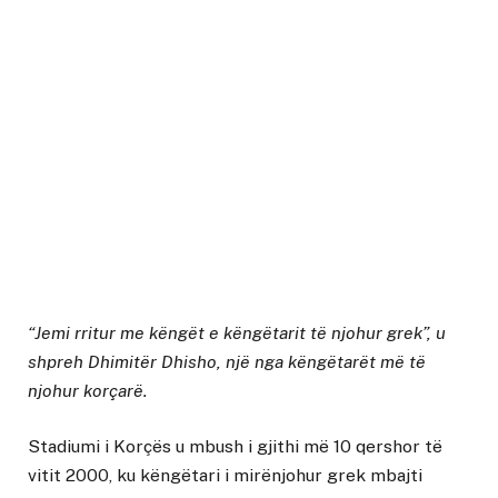
“Jemi rritur me këngët e këngëtarit të njohur grek”, u
shpreh Dhimitër Dhisho, një nga këngëtarët më të
njohur korçarë.
Stadiumi i Korçës u mbush i gjithi më 10 qershor të
vitit 2000, ku këngëtari i mirënjohur grek mbajti