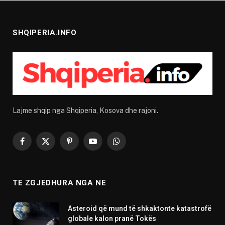
SHQIPERIA.INFO
Lajme shqip nga Shqiperia, Kosova dhe rajoni.
Facebook
X
Pinterest
YouTube
WhatsApp
(Twitter)
TE ZGJEDHURA NGA NE
Asteroid që mund të shkaktonte katastrofë
globale kalon pranë Tokës