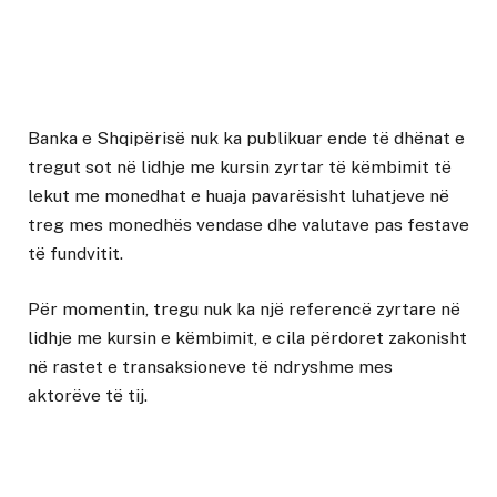
Banka e Shqipërisë nuk ka publikuar ende të dhënat e
tregut sot në lidhje me kursin zyrtar të këmbimit të
lekut me monedhat e huaja pavarësisht luhatjeve në
treg mes monedhës vendase dhe valutave pas festave
të fundvitit.
Për momentin, tregu nuk ka një referencë zyrtare në
lidhje me kursin e këmbimit, e cila përdoret zakonisht
në rastet e transaksioneve të ndryshme mes
aktorëve të tij.