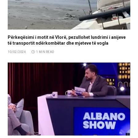
Përkeqësimi i motit në Vlorë, pezullohet lundrimi i anijeve
të transportit ndërkombëtar dhe mjeteve të vogla
10/02/2024
1 MIN READ