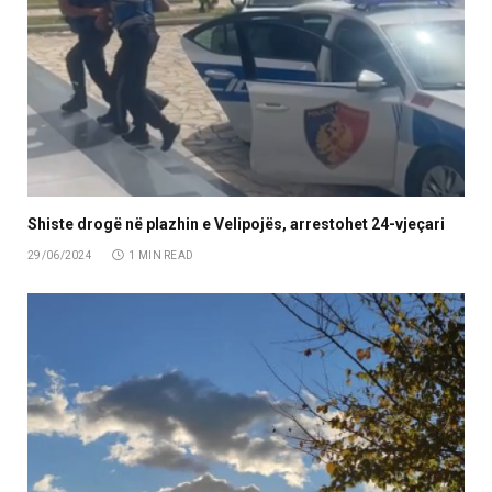
Shiste drogë në plazhin e Velipojës, arrestohet 24-vjeçari
29/06/2024
1 MIN READ