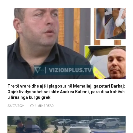
Tre të vrarë dhe një i plagosur në Memaliaj, gazetari Barkaj:
Objektiv dyshohet se ishte Andrea Kalemi, para disa kohësh
u lirua nga burgu grek
22/07/2024
4 MINS READ