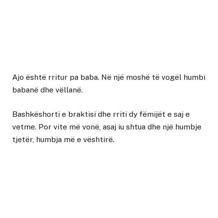
Ajo është rritur pa baba. Në një moshë të vogël humbi
babanë dhe vëllanë.
Bashkëshorti e braktisi dhe rriti dy fëmijët e saj e
vetme. Por vite më vonë, asaj iu shtua dhe një humbje
tjetër, humbja më e vështirë.