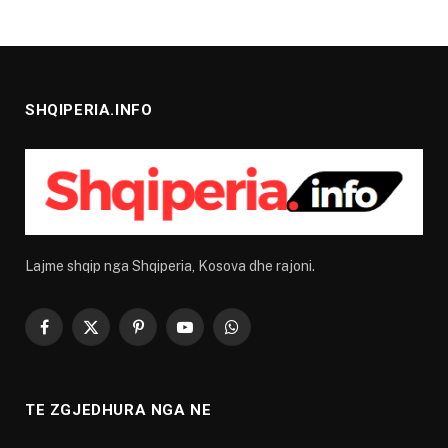
SHQIPERIA.INFO
Lajme shqip nga Shqiperia, Kosova dhe rajoni.
Facebook
X
Pinterest
YouTube
WhatsApp
(Twitter)
TE ZGJEDHURA NGA NE