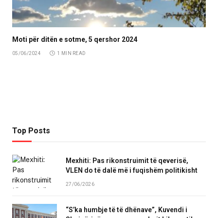
Moti për ditën e sotme, 5 qershor 2024
05/06/2024
1 MIN READ
Top Posts
Mexhiti: Pas rikonstruimit të qeverisë,
VLEN do të dalë më i fuqishëm politikisht
27/06/2026
“S’ka humbje të të dhënave”, Kuvendi i