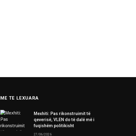
ME TE LEXUARA
Mexhiti: Pas rikonstruimit të
qeverisë, VLEN do të dalë më i
fuqishëm politikisht
27/06/2026