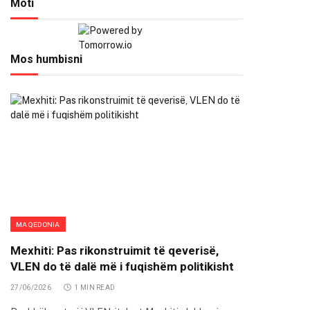
Moti
Mos humbisni
MAQEDONIA
Mexhiti: Pas rikonstruimit të qeverisë,
VLEN do të dalë më i fuqishëm politikisht
27/06/2026
1 MIN READ