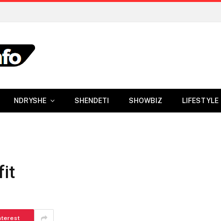
NDRYSHE
SHENDETI
SHOWBIZ
LIFESTYLE
fit
nterest