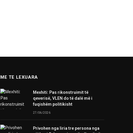
ME TE LEXUARA
Mexhiti: Pas rikonstruimit të
qeverisë, VLEN do të dalë më i
fuqishëm politikisht
27/06/2026
Privohen nga liria tre persona nga