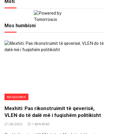
Moti
Mos humbisni
MAQEDONIA
Mexhiti: Pas rikonstruimit të qeverisë,
VLEN do të dalë më i fuqishëm politikisht
27/06/2026
1 MIN READ