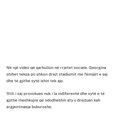
Në një video që qarkullon në rrjetet sociale, Georgina
shihet teksa po shkon drejt stadiumit me fëmijët e saj
dhe të gjithë sytë ishin tek ajo.
Stili i saj provokues nuk i la indiferentë dhe sytë e të
gjithë meshkujve që ndodheshin aty u drejtuan kah
argjentinasja bukuroshe.