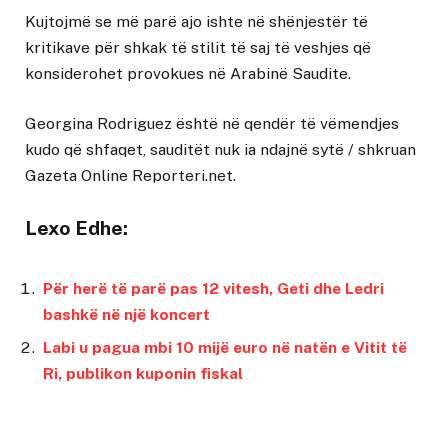
Kujtojmë se më parë ajo ishte në shënjestër të
kritikave për shkak të stilit të saj të veshjes që
konsiderohet provokues në Arabinë Saudite.
Georgina Rodriguez është në qendër të vëmendjes
kudo që shfaqet, sauditët nuk ia ndajnë sytë
/ shkruan
Gazeta Online Reporteri.net
.
Lexo Edhe:
Për herë të parë pas 12 vitesh, Geti dhe Ledri
bashkë në një koncert
Labi u pagua mbi 10 mijë euro në natën e Vitit të
Ri, publikon kuponin fiskal