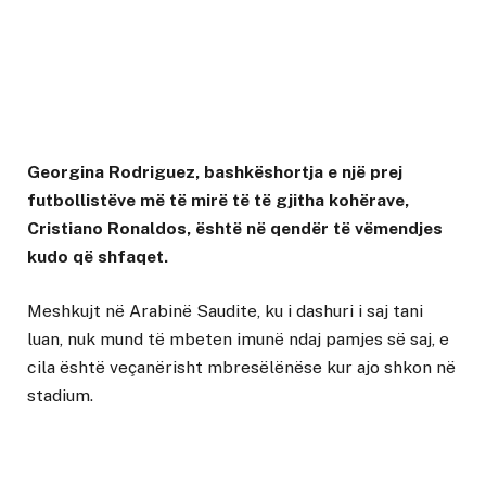
Georgina Rodriguez, bashkëshortja e një prej
futbollistëve më të mirë të të gjitha kohërave,
Cristiano Ronaldos, është në qendër të vëmendjes
kudo që shfaqet.
Meshkujt në Arabinë Saudite, ku i dashuri i saj tani
luan, nuk mund të mbeten imunë ndaj pamjes së saj, e
cila është veçanërisht mbresëlënëse kur ajo shkon në
stadium.