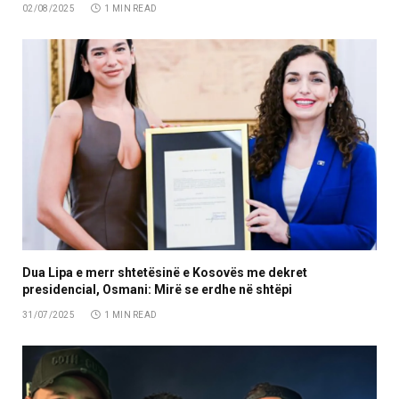
02/08/2025
1 MIN READ
Dua Lipa e merr shtetësinë e Kosovës me dekret
presidencial, Osmani: Mirë se erdhe në shtëpi
31/07/2025
1 MIN READ