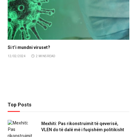
Si t’i mundni viruset?
12/02/2024
2 MINS READ
Top Posts
Mexhiti: Pas rikonstruimit të qeverisë,
VLEN do të dalë më i fuqishëm politikisht