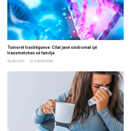
Tumoret trashëguese: Cilat janë sindromat që
transmetohen në familje
06/08/2025
9 MINS READ