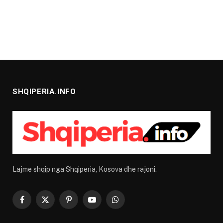
SHQIPERIA.INFO
Lajme shqip nga Shqiperia, Kosova dhe rajoni.
Facebook
X
Pinterest
YouTube
WhatsApp
(Twitter)