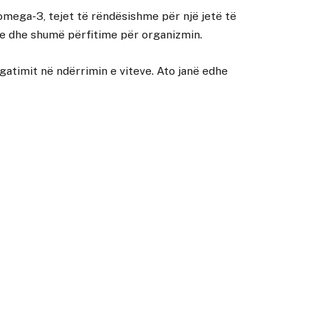
 omega-3, tejet të rëndësishme për një jetë të
le dhe shumë përfitime për organizmin.
gatimit në ndërrimin e viteve. Ato janë edhe