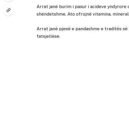
Arrat janë burim i pasur i acideve yndyrore
shëndetshme. Ato ofrojnë vitamina, minera
Arrat janë pjesë e pandashme e traditës së 
fatsjellëse.