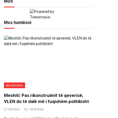
Moti
Mos humbisni
MAQEDONIA
Mexhiti: Pas rikonstruimit të qeverisë,
VLEN do të dalë më i fuqishëm politikisht
27/06/2026
1 MIN READ