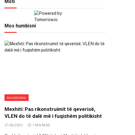
Moti
Mos humbisni
MAQEDONIA
Mexhiti: Pas rikonstruimit të qeverisë,
VLEN do të dalë më i fuqishëm politikisht
27/06/2026
1 MIN READ