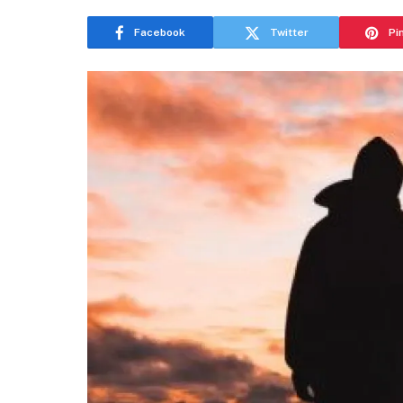
Facebook
Twitter
Pi