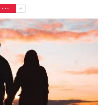
nterest