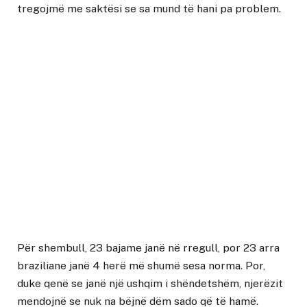
tregojmë me saktësi se sa mund të hani pa problem.
Për shembull, 23 bajame janë në rregull, por 23 arra
braziliane janë 4 herë më shumë sesa norma. Por,
duke qenë se janë një ushqim i shëndetshëm, njerëzit
mendojnë se nuk na bëjnë dëm sado që të hamë.