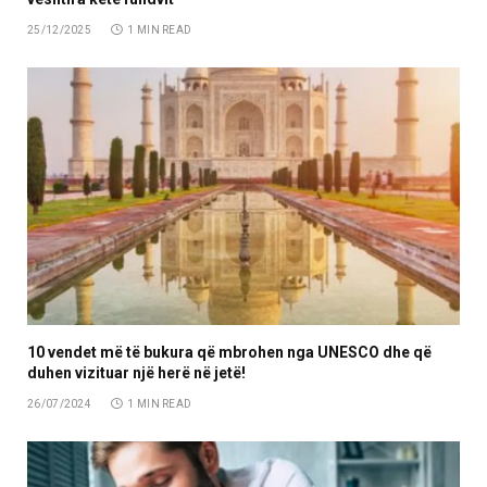
25/12/2025
1 MIN READ
10 vendet më të bukura që mbrohen nga UNESCO dhe që
duhen vizituar një herë në jetë!
26/07/2024
1 MIN READ