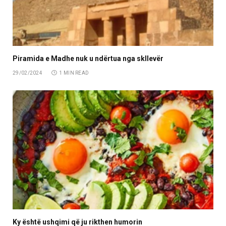
Piramida e Madhe nuk u ndërtua nga skllevër
29/02/2024
1 MIN READ
Ky është ushqimi që ju rikthen humorin