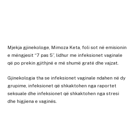
Mjekja gjinekologe, Mimoza Keta, foli sot në emisionin
e mëngjesit “7 pas 5”, lidhur me infeksionet vaginale
që po prekin gjithjnë e më shumë gratë dhe vajzat.
Gjinekologia tha se infeksionet vaginale ndahen në dy
grupime, infeksionet që shkaktohen nga raportet
seksuale dhe infeksionet që shkaktohen nga stresi
dhe higjiena e vaginës.