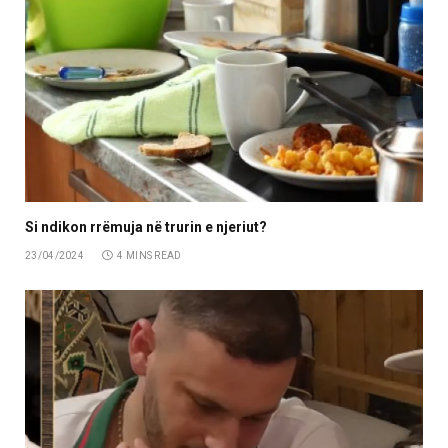
Si ndikon rrëmuja në trurin e njeriut?
23/04/2024
4 MINS READ