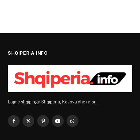
SHQIPERIA.INFO
Lajme shqip nga Shqiperia, Kosova dhe rajoni.
Facebook
X
Pinterest
YouTube
WhatsApp
(Twitter)