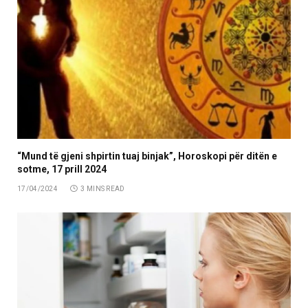
“Mund të gjeni shpirtin tuaj binjak”, Horoskopi për ditën e
sotme, 17 prill 2024
17/04/2024
3 MINS READ