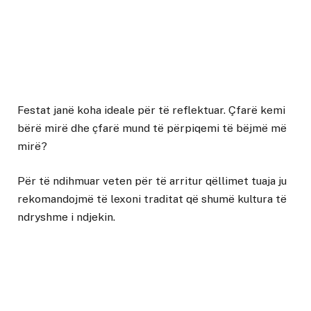
Festat janë koha ideale për të reflektuar. Çfarë kemi
bërë mirë dhe çfarë mund të përpiqemi të bëjmë më
mirë?
Për të ndihmuar veten për të arritur qëllimet tuaja ju
rekomandojmë të lexoni traditat që shumë kultura të
ndryshme i ndjekin.