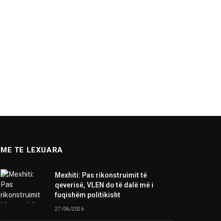
ME TE LEXUARA
Mexhiti: Pas rikonstruimit të
qeverisë, VLEN do të dalë më i
fuqishëm politikisht
27/06/2026