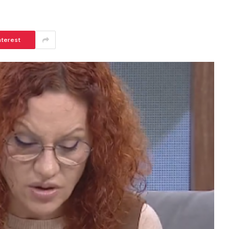
nterest