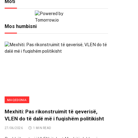
Moti
Mos humbisni
MAQEDONIA
Mexhiti: Pas rikonstruimit të qeverisë,
VLEN do të dalë më i fuqishëm politikisht
27/06/2026
1 MIN READ