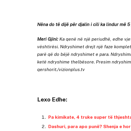
Nëna do të dijë për djalin i cili ka lindur më
Meri Gjini:
Ka qenë në një periudhë, edhe vje
vështirësi. Ndryshimet drejt një faze komplet
parë që do bëjë ndryshimet e para. Ndryshim
ketë ndryshime thelbësore. Presim ndryshim
qershorit./vizionplus.tv
Lexo Edhe:
Pa kimikate, 4 truke super të thjesht
Dashuri, para apo punë? Shenja e hor