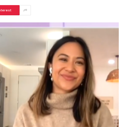
nterest