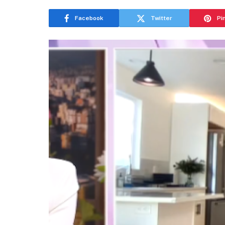
Facebook
Twitter
Pi