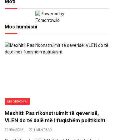
Moti
Mos humbisni
MAQEDONIA
Mexhiti: Pas rikonstruimit të qeverisë,
VLEN do të dalë më i fuqishëm politikisht
27/06/2026
1 MIN READ