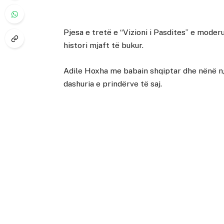
Pjesa e tretë e “Vizioni i Pasdites” e moderu
histori mjaft të bukur.
Adile Hoxha me babain shqiptar dhe nënë nga 
dashuria e prindërve të saj.