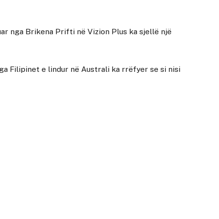
ar nga Brikena Prifti në Vizion Plus ka sjellë një
Filipinet e lindur në Australi ka rrëfyer se si nisi